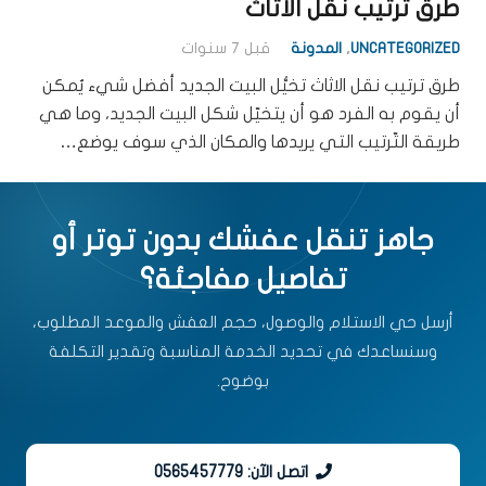
طرق ترتيب نقل الاثاث
UNCATEGORIZED
,
المدونة
قبل 7 سنوات
طرق ترتيب نقل الاثاث تخيُّل البيت الجديد أفضل شيء يُمكن
أن يقوم به الفرد هو أن يتخيّل شكل البيت الجديد، وما هي
طريقة التّرتيب التي يريدها والمكان الذي سوف يوضع…
جاهز تنقل عفشك بدون توتر أو
تفاصيل مفاجئة؟
أرسل حي الاستلام والوصول، حجم العفش والموعد المطلوب،
وسنساعدك في تحديد الخدمة المناسبة وتقدير التكلفة
بوضوح.
اتصل الآن: 0565457779