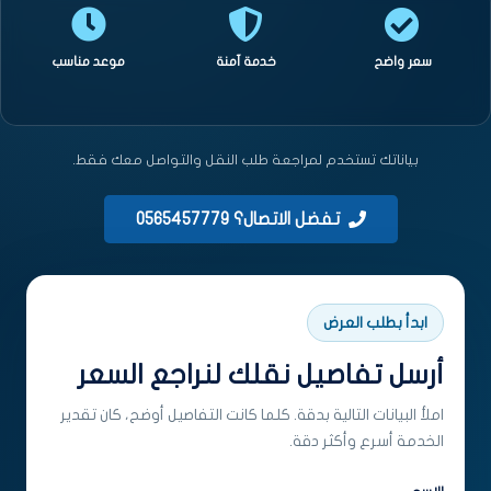
سعر واضح
خدمة آمنة
موعد مناسب
بياناتك تستخدم لمراجعة طلب النقل والتواصل معك فقط.
تفضل الاتصال؟ 0565457779
ابدأ بطلب العرض
أرسل تفاصيل نقلك لنراجع السعر
املأ البيانات التالية بدقة. كلما كانت التفاصيل أوضح، كان تقدير
الخدمة أسرع وأكثر دقة.