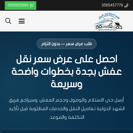
0560856993
0565457779
طلب عرض سعر — بدون التزام
احصل على عرض سعر نقل
عفش بجدة بخطوات واضحة
وسريعة
أرسل حي الاستلام والوصول وحجم العفش، وسيراجع فريق
الشهد الدولية تفاصيل النقل والخدمات المطلوبة قبل تأكيد
التكلفة والموعد.