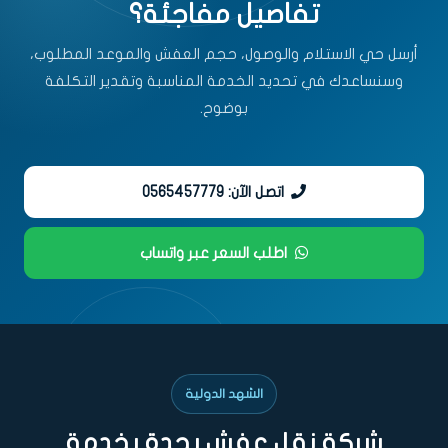
تفاصيل مفاجئة؟
أرسل حي الاستلام والوصول، حجم العفش والموعد المطلوب،
وسنساعدك في تحديد الخدمة المناسبة وتقدير التكلفة
بوضوح.
اتصل الآن: 0565457779
اطلب السعر عبر واتساب
الشهد الدولية
شركة نقل عفش بجدة بخدمة