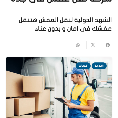
الشهد الدولية لنقل العفش هتنقل
عفشك فى امان و بدون عناء
المدونة
خدماتنا