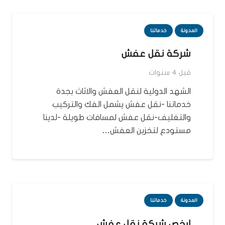
المدونة
خدماتنا
شركة نقل عفش
قبل 4 سنوات
الشهد الدولية لنقل العفش والاثاث بجدة
خدماتنا -نقل عفش يشمل الفك والتركيب
والتغليف-نقل عفش لمسافات طويلة -لدينا
مستودع لتخزين العفش…
المدونة
خدماتنا
ارخص شركة نقل عفش