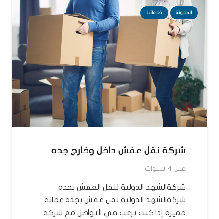
المدونة
خدماتنا
شركة نقل عفش داخل وخارج جده
قبل 4 سنوات
شركةالشهد الدولية لنقل العفش بجده
شركةالشهد الدولية نقل عفش بجده عمالة
مميزة إذا كنت ترغب في التواصل مع شركة