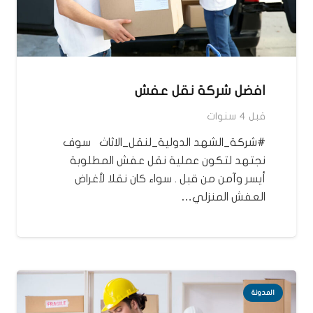
افضل شركة نقل عفش
قبل 4 سنوات
#شركة_الشهد الدولية_لنقل_الاثاث سوف
نجتهد لتكون عملية نقل عفش المطلوبة
أيسر وآمن من قبل . سواء كان نقلا لأغراض
العفش المنزلي…
المدونة