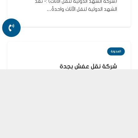
(شركة الشهد الدولية لنقل الأثاث) :- تعدّ
الشهد الدولية لنقل الأثاث واحدةً…
المدونة
شركة نقل عفش بجدة
قبل 4 سنوات
شركة نقل اثاث انقل اثاث
منزلك بأمان…