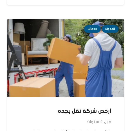
المدونة
خدماتنا
ارخص شركة نقل بجده
قبل 4 سنوات