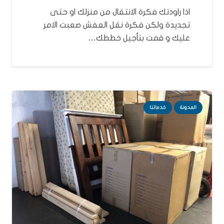
اذا راودتك فكرة الانتقال من منزلك او حتى
تجديدة ولكن فكرة نقل العفش صعبت الامر
عليك و قمت بتأجيل خططك…
المدونة
خدماتنا