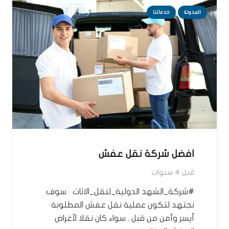
المدونة
خدماتنا
افضل شركة نقل عفش
قبل 4 سنوات
#شركة_الشهد الدولية_لنقل_الاثاث سوف
نجتهد لتكون عملية نقل عفش المطلوبة
أيسر وآمن من قبل . سواء كان نقلا لأغراض