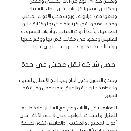
ويمكن فك أي نوع من أثاث الخشبي ومعدن
ومكتبي وضعها كل واحد في غظاء بلاستيك
وضعها في كراتونة ، ويجب فصل الأدوات المكتب
وحدها وضعها في كراتونة خاص بها وكتابة عليها
لمعرفها ، وأيضا أدوات المطبخ ، وأدوات السفرة ،و
الملابس وضعها في حقائب خاص بها ووضع عليها
ورقة لأصقة مكتوب عليها ما تحتوي فيها .
افضل شركة نقل عفش فى جدة
ومكان التخزين يكون أمان بعيدا عن الأمطار والسيول
والعواصف الرعدية والحريق ويجب عمل وقاية ضد
الحريق .
للوقاية التخزين الأثاث وضع مع العفش مادة طاردة
للفئران والحشرات بأنواعها حتي لا تلف الأثاث ، في
أدوات المطبخ ، والمكتب ، والملابس تكون نظيفة
وضع المادة ( النفتلين ) وهي طاردة للحشرات ,