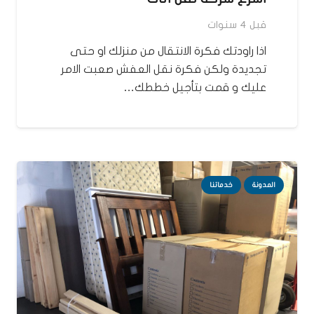
قبل 4 سنوات
اذا راودتك فكرة الانتقال من منزلك او حتى
تجديدة ولكن فكرة نقل العفش صعبت الامر
عليك و قمت بتأجيل خططك…
المدونة
خدماتنا