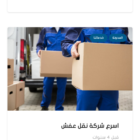
المدونة
خدماتنا
اسرع شركة نقل عفش
قبل 4 سنوات