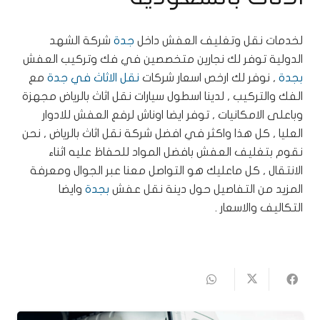
لخدمات نقل وتغليف العفش داخل
جدة
شركة الشهد
الدولية توفر لك نجارين متخصصين في فك وتركيب العفش
بجدة
, نوفر لك ارخص اسعار شركات
نقل الاثاث في جدة
مع
الفك والتركيب , لدينا اسطول سيارات نقل اثاث بالرياض مجهزة
وباعلى الامكانيات , توفر ايضا اوناش لرفع العفش للادوار
العليا , كل هذا واكثر في افضل شركة نقل اثاث بالرياض , نحن
نقوم بتغليف العفش بافضل المواد للحفاظ عليه اثناء
الانتقال , كل ماعليك هو التواصل معنا عبر الجوال ومعرفة
المزيد من التفاصيل حول دينة نقل عفش
بجدة
وايضا
التكاليف والاسعار .