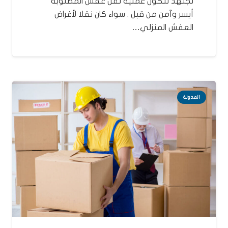
نجتهد لتكون عملية نقل عفش المطلوبة
أيسر وآمن من قبل . سواء كان نقلا لأغراض
العفش المنزلي…
المدونة